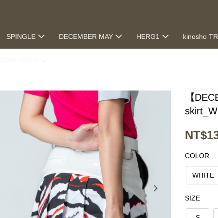
SPINGLE
DECEMBER MAY
HERG1
kinosho T
STEP GOLF
【DECE
skirt_
NT$13
COLOR
WHITE
SIZE
S