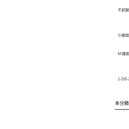
不起
S/腰圍
M/腰圍
2-205-
本分類