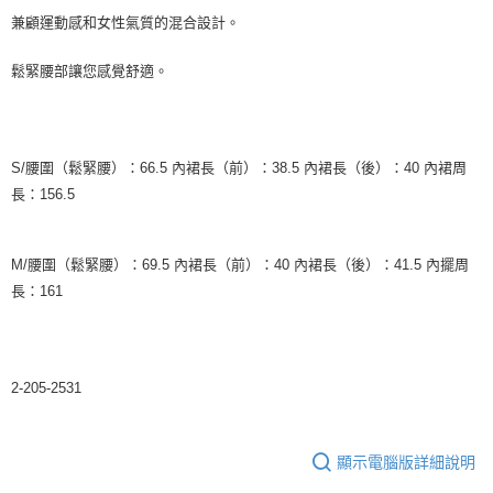
兼顧運動感和女性氣質的混合設計。
鬆緊腰部讓您感覺舒適。
S/腰圍（鬆緊腰）：66.5 內裙長（前）：38.5 內裙長（後）：40 內裙周
長：156.5
M/腰圍（鬆緊腰）：69.5 內裙長（前）：40 內裙長（後）：41.5 內擺周
長：161
2-205-2531
顯示電腦版詳細說明