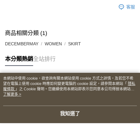
客服
商品相關分類 (1)
DECEMBERMAY
WOMEN
SKIRT
本分類熱銷
全站排行
本網站中使用 cookie，欲查詢有關本網站使用 cookie 方式之詳情，及若您不希
熱門標籤
望在電腦上使用 cookie 時應如何變更電腦的 cookie 設定，請參閱本網站「
隱私
權條款
」之 Cookie 聲明。您繼續使用本網站即表示您同意本公司得按本網站使
用條款之 Cookie 聲明使用 cookie。
了解更多 >
我知道了