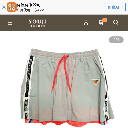
有技有限公司
開啟APP
立刻使用官方APP
0
1
/
4