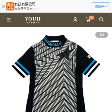
有技有限公司
開啟APP
立刻使用官方APP
0
1
/
2