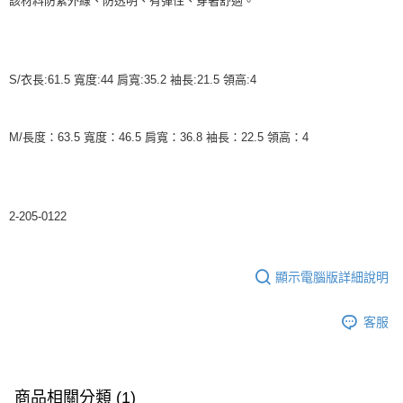
該材料防紫外線、防透明、有彈性、穿著舒適。
S/衣長:61.5 寬度:44 肩寬:35.2 袖長:21.5 領高:4
M/長度：63.5 寬度：46.5 肩寬：36.8 袖長：22.5 領高：4
2-205-0122
顯示電腦版詳細說明
客服
商品相關分類 (1)