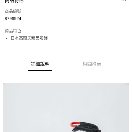
商品特色
LINE Pay
商品編號
全盈+PAY
8796924
運送方式
商品特色
全家取貨付款
日本高爾夫精品服飾
每筆NT$60
付款後全家取貨
每筆NT$60
詳細說明
相關推薦
7-11取貨付款
每筆NT$60
付款後7-11取貨
每筆NT$60
宅配
每筆NT$60