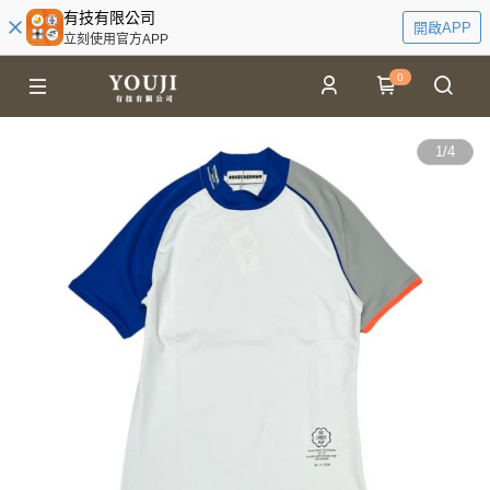
有技有限公司
開啟APP
立刻使用官方APP
0
1
/
4