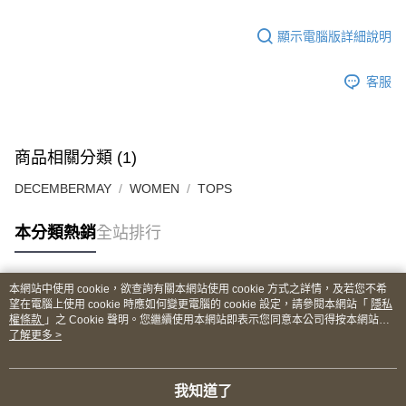
顯示電腦版詳細說明
客服
商品相關分類 (1)
DECEMBERMAY
WOMEN
TOPS
本分類熱銷
全站排行
本網站中使用 cookie，欲查詢有關本網站使用 cookie 方式之詳情，及若您不希
熱門標籤
望在電腦上使用 cookie 時應如何變更電腦的 cookie 設定，請參閱本網站「
隱私
權條款
」之 Cookie 聲明。您繼續使用本網站即表示您同意本公司得按本網站使
用條款之 Cookie 聲明使用 cookie。
了解更多 >
我知道了