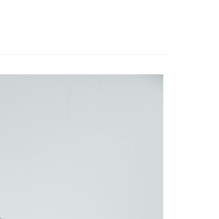
付款
0
家取貨
0
付款
0
1取貨
0
0