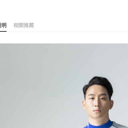
運送方式
全家取貨
每筆NT$6
說明
相關推薦
付款後全
每筆NT$6
7-11取貨
每筆NT$6
付款後7-1
每筆NT$6
宅配
每筆NT$6