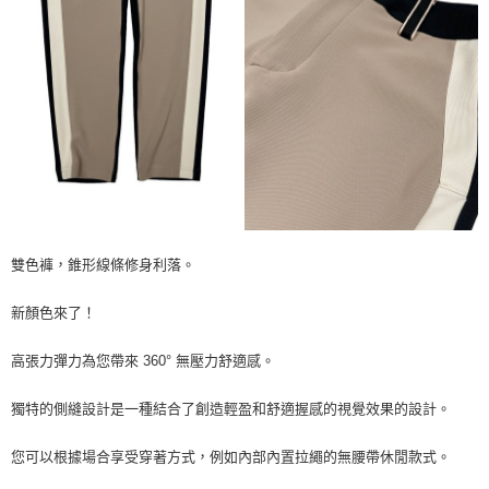
雙色褲，錐形線條修身利落。
新顏色來了！
高張力彈力為您帶來 360° 無壓力舒適感。
獨特的側縫設計是一種結合了創造輕盈和舒適握感的視覺效果的設計。
您可以根據場合享受穿著方式，例如內部內置拉繩的無腰帶休閒款式。