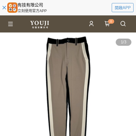
有技有限公司
開啟APP
立刻使用官方APP
0
1
/
3