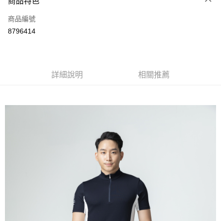
商品特色
LINE Pay
商品編號
全盈+PAY
8796414
運送方式
全家取貨付款
每筆NT$60
詳細說明
相關推薦
付款後全家取貨
每筆NT$60
7-11取貨付款
每筆NT$60
付款後7-11取貨
每筆NT$60
宅配
每筆NT$60