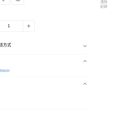
清除
紀錄
送方式
次付款
ERMAY
付款