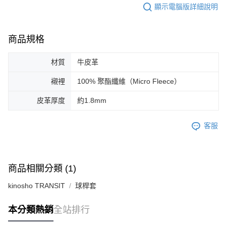
顯示電腦版詳細說明
商品規格
材質
牛皮革
襯裡
100% 聚酯纖維（Micro Fleece）
皮革厚度
約1.8mm
客服
商品相關分類 (1)
kinosho TRANSIT
球桿套
本分類熱銷
全站排行