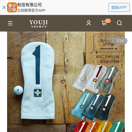
有技有限公司
開啟APP
立刻使用官方APP
0
1
/
14