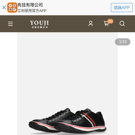
有技有限公司
開啟APP
立刻使用官方APP
0
1
/
10