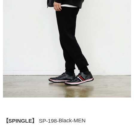
Black-MEN
SP-198-
【SPINGLE】