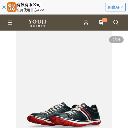
有技有限公司
開啟APP
立刻使用官方APP
0
1
/
14