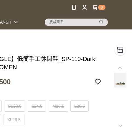
0
RANSIT
NGLE】低筒手工休閒鞋_SP-110-Dark
WOMEN
500
SS23.5
S24.5
M25.5
L26.5
XL28.5