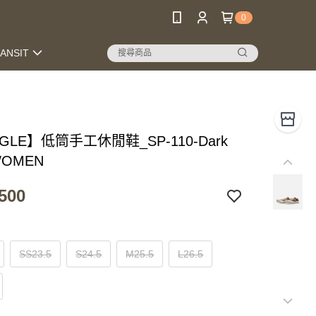
0
RANSIT
NGLE】低筒手工休閒鞋_SP-110-Dark
WOMEN
500
SS23.5
S24.5
M25.5
L26.5