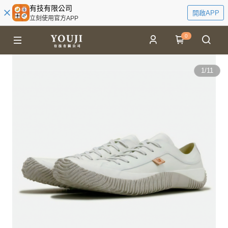
有技有限公司
開啟APP
立刻使用官方APP
0
1
/
11