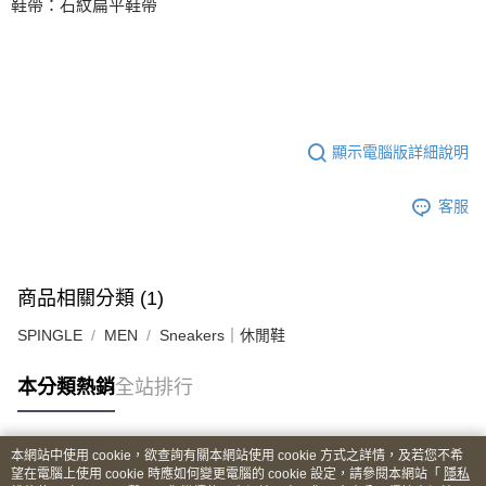
鞋帶：石紋扁平鞋帶
顯示電腦版詳細說明
客服
商品相關分類 (1)
SPINGLE
MEN
Sneakers｜休閒鞋
本分類熱銷
全站排行
本網站中使用 cookie，欲查詢有關本網站使用 cookie 方式之詳情，及若您不希
熱門標籤
望在電腦上使用 cookie 時應如何變更電腦的 cookie 設定，請參閱本網站「
隱私