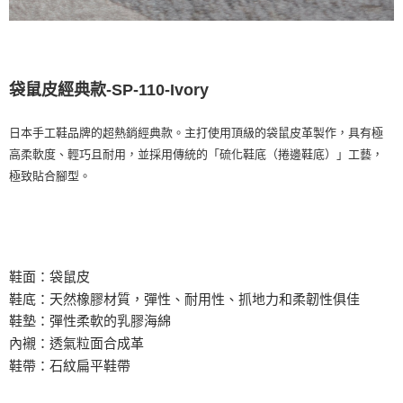
袋鼠皮經典款-SP-110-Ivory
日本手工鞋品牌的超熱銷經典款。主打使用頂級的袋鼠皮革製作，具有極
高柔軟度、輕巧且耐用，並採用傳統的「硫化鞋底（捲邊鞋底）」工藝，
極致貼合腳型。
鞋面：袋鼠皮
鞋底
：天然橡膠材質，彈性、耐用性、抓地力和柔韌性俱佳
鞋墊：彈性柔軟的乳膠海綿
內襯：透氣粒面合成革
鞋帶：石紋扁平鞋帶