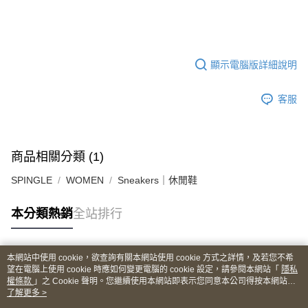
顯示電腦版詳細說明
客服
商品相關分類 (1)
SPINGLE
WOMEN
Sneakers｜休閒鞋
本分類熱銷
全站排行
本網站中使用 cookie，欲查詢有關本網站使用 cookie 方式之詳情，及若您不希
熱門標籤
望在電腦上使用 cookie 時應如何變更電腦的 cookie 設定，請參閱本網站「
隱私
權條款
」之 Cookie 聲明。您繼續使用本網站即表示您同意本公司得按本網站使
用條款之 Cookie 聲明使用 cookie。
了解更多 >