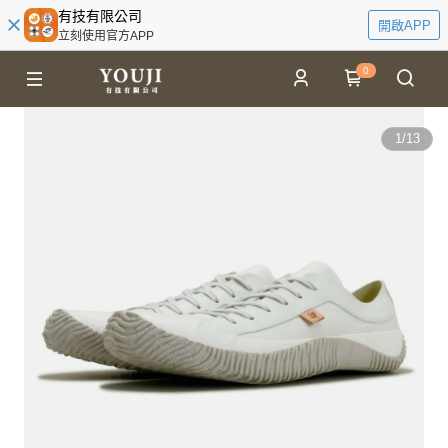
有技有限公司
開啟APP
立刻使用官方APP
0
1
/
13