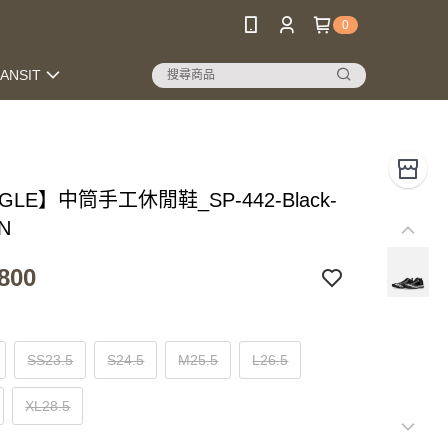
0
RANSIT
GLE】中筒手工休閒鞋_SP-442-Black-
N
800
SS23.5
S24.5
M25.5
L26.5
XL28.5