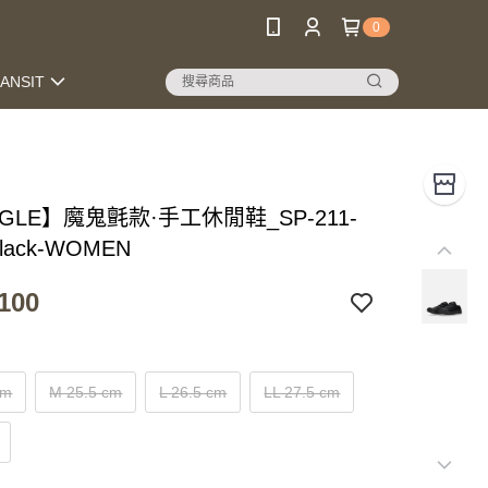
0
RANSIT
NGLE】魔鬼氈款·手工休閒鞋_SP-211-
Black-WOMEN
100
cm
M 25.5 cm
L 26.5 cm
LL 27.5 cm