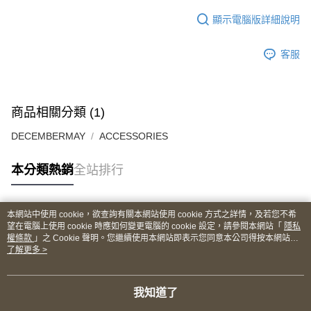
顯示電腦版詳細說明
客服
商品相關分類 (1)
DECEMBERMAY
ACCESSORIES
本分類熱銷
全站排行
本網站中使用 cookie，欲查詢有關本網站使用 cookie 方式之詳情，及若您不希
熱門標籤
望在電腦上使用 cookie 時應如何變更電腦的 cookie 設定，請參閱本網站「
隱私
權條款
」之 Cookie 聲明。您繼續使用本網站即表示您同意本公司得按本網站使
用條款之 Cookie 聲明使用 cookie。
了解更多 >
我知道了