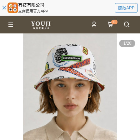
有技有限公司
開啟APP
立刻使用官方APP
0
1
/
20