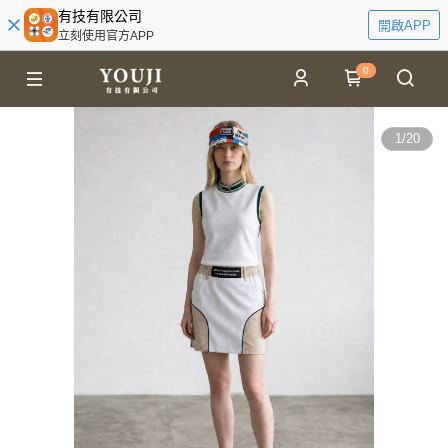
有技有限公司
開啟APP
立刻使用官方APP
0
1
/
20