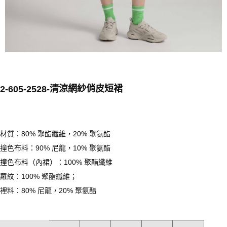
清涼網紗俏皮短裙
2-605-2528-
材質：80% 聚酯纖維，20% 聚氨酯
撞色布料：90% 尼龍，10% 聚氨酯
撞色布料（內裙）：100% 聚酯纖維
羅紋
：100% 聚酯纖維；
裡料：80% 尼龍，20% 聚氨酯