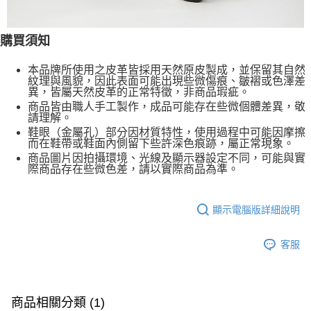
購買須知
本品牌所使用之皮革皆採用天然原皮製成，並保留其自然
紋理與風貌，因此表面可能出現些微傷痕、皺褶或色澤差
異，皆屬天然皮革的正常特徵，非商品瑕疵。
商品皆由職人手工製作，成品可能存在些微個體差異，敬
請理解。
鞋眼（金屬孔）部分因材質特性，使用過程中可能因摩擦
而在鞋帶或鞋面內側留下些許深色痕跡，屬正常現象。
商品圖片因拍攝環境、光線及顯示器設定不同，可能與實
際商品存在些微色差，請以實際商品為準。
顯示電腦版詳細說明
客服
商品相關分類 (1)