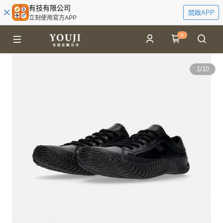
有技有限公司
開啟APP
立刻使用官方APP
0
1
/
10