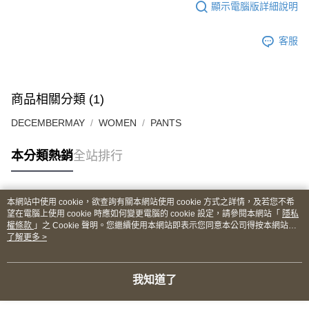
顯示電腦版詳細說明
客服
商品相關分類 (1)
DECEMBERMAY
WOMEN
PANTS
本分類熱銷
全站排行
本網站中使用 cookie，欲查詢有關本網站使用 cookie 方式之詳情，及若您不希
熱門標籤
望在電腦上使用 cookie 時應如何變更電腦的 cookie 設定，請參閱本網站「
隱私
權條款
」之 Cookie 聲明。您繼續使用本網站即表示您同意本公司得按本網站使
用條款之 Cookie 聲明使用 cookie。
了解更多 >
我知道了