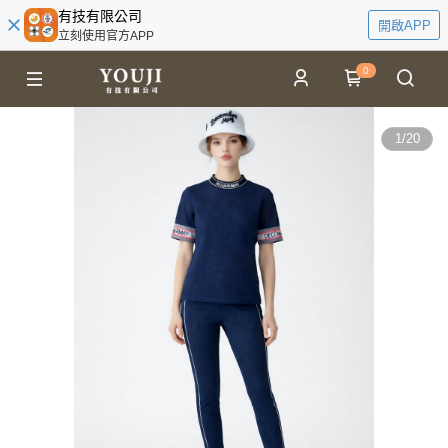
有技有限公司
開啟APP
立刻使用官方APP
0
1
/
20