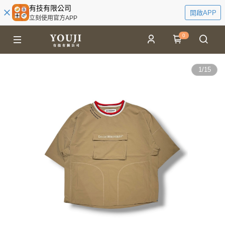
有技有限公司
開啟APP
立刻使用官方APP
0
1
/
15