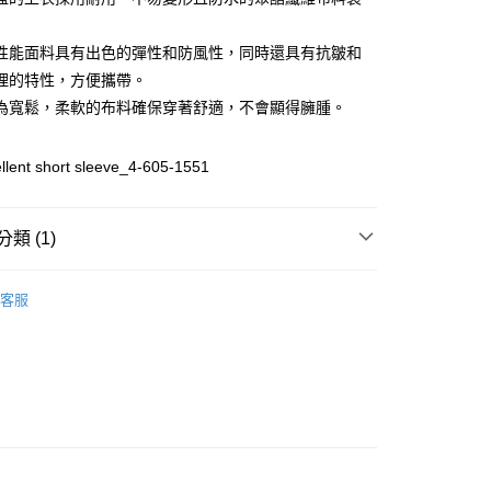
性能面料具有出色的彈性和防風性，同時還具有抗皺和
理的特性，方便攜帶。
為寬鬆，柔軟的布料確保穿著舒適，不會顯得臃腫。
llent short sleeve_4-605-1551
付款
0
類 (1)
家取貨
ERMAY
MEN
TOPS
客服
0
付款
0
1取貨
0