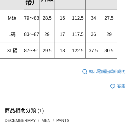
帶）
M碼
79～83
28.5
16
112.5
34
27.5
L碼
83～87
29
17
117.5
36
29
XL碼
87～91
29.5
18
122.5
37.5
30.5
顯示電腦版詳細說明
客服
商品相關分類 (1)
DECEMBERMAY
MEN
PANTS