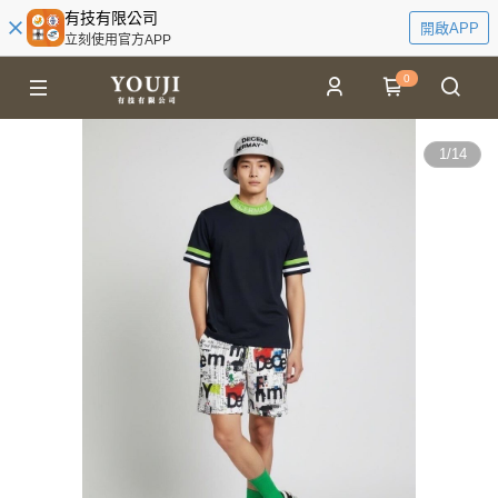
有技有限公司
開啟APP
立刻使用官方APP
0
1
/
14