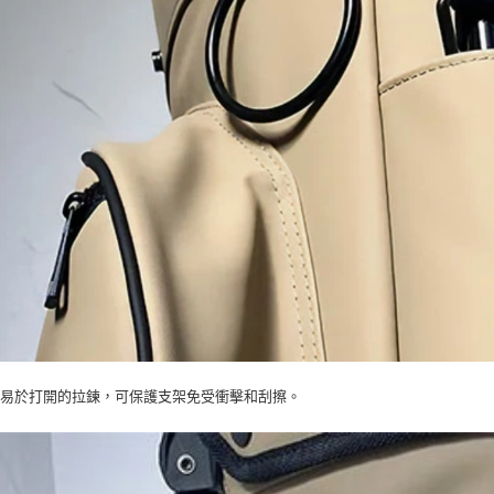
有易於打開的拉鍊，可保護支架免受衝擊和刮擦。