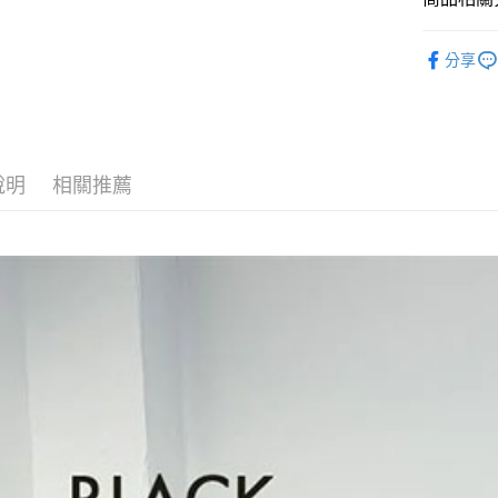
LAHELLA
運送方式
分享
全家取貨
每筆NT$6
付款後全
說明
相關推薦
每筆NT$6
7-11取貨
每筆NT$6
付款後7-1
每筆NT$6
宅配
每筆NT$6