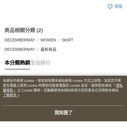
客服
商品相關分類 (2)
DECEMBERMAY
WOMEN
SKIRT
DECEMBERMAY
最新商品
本分類熱銷
全站排行
本網站中使用 cookie，欲查詢有關本網站使用 cookie 方式之詳情，及若您不希
熱門標籤
望在電腦上使用 cookie 時應如何變更電腦的 cookie 設定，請參閱本網站「
隱私
權條款
」之 Cookie 聲明。您繼續使用本網站即表示您同意本公司得按本網站使
用條款之 Cookie 聲明使用 cookie。
了解更多 >
我知道了