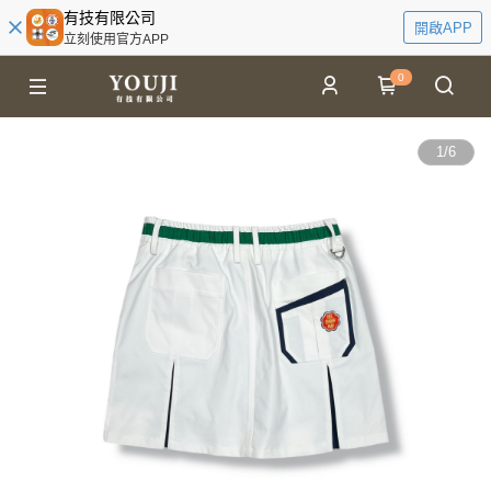
有技有限公司
開啟APP
立刻使用官方APP
0
1
/
6