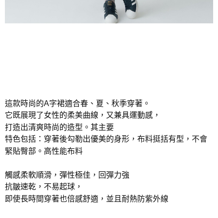
這款時尚的A字裙適合春、夏、秋季穿著。
它既展現了女性的柔美曲線，又兼具運動感，
打造出清爽時尚的造型。其主要
特色包括：穿著後勾勒出優美的身形，布料挺括有型，不會
緊貼臀部。高性能布料
觸感柔軟順滑，彈性極佳，回彈力強
抗皺速乾，不易起球，
即使長時間穿著也倍感舒適，並且耐熱防紫外線