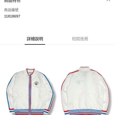
商品特色
LINE Pay
商品編號
Apple Pay
11818697
街口支付
全盈+PAY
ATM付款
詳細說明
相關推薦
運送方式
全家取貨付款
每筆NT$60
付款後全家取貨
每筆NT$60
7-11取貨付款
每筆NT$60
付款後7-11取貨