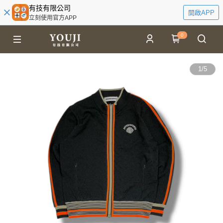
有技有限公司
開啟APP
立刻使用官方APP
0
1
/
5