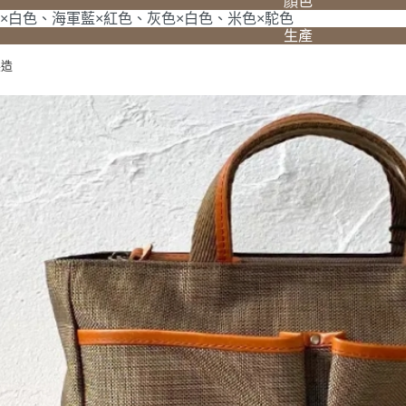
顏色
×白色、海軍藍×紅色、灰色×白色、米色×駝色
生產
製造