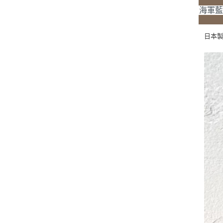
海軍藍
日本