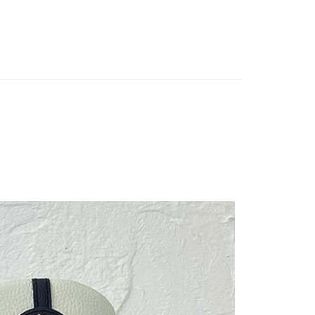
付款
0
家取貨
0
付款
0
1取貨
0
0