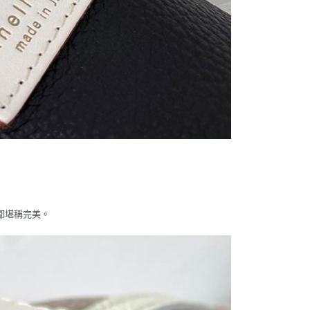
都堪稱完美。