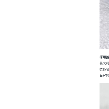
採用
義大
透過削
品牌