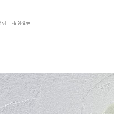
ATM付款
運送方式
說明
相關推薦
全家取貨
每筆NT$6
付款後全
每筆NT$6
7-11取貨
每筆NT$6
付款後7-1
每筆NT$6
宅配
每筆NT$6