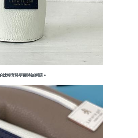
您的球桿套裝更顯時尚俐落。