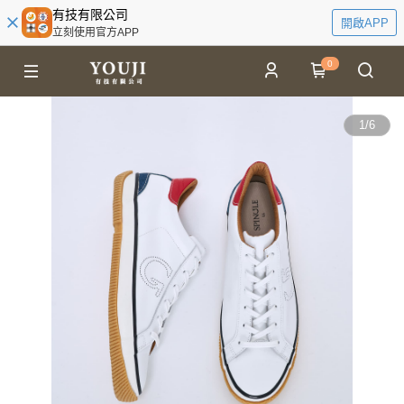
有技有限公司
開啟APP
立刻使用官方APP
0
1
/
6