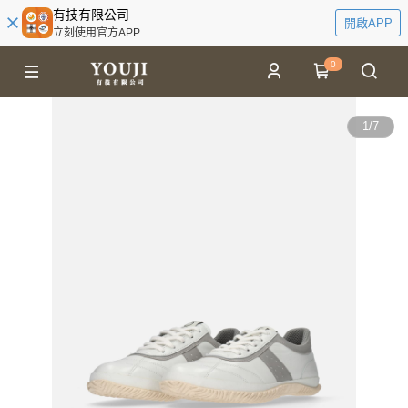
有技有限公司
開啟APP
立刻使用官方APP
0
1
/
7