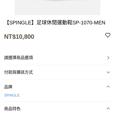
【SPINGLE】足球休閒運動鞋SP-1070-MEN
NT$10,800
請選擇商品選項
付款與運送方式
付款方式
品牌
信用卡一次付款
SPINGLE
超商取貨付款
商品特色
LINE Pay