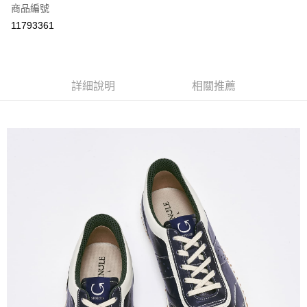
商品編號
Apple Pay
11793361
街口支付
全盈+PAY
ATM付款
詳細說明
相關推薦
運送方式
全家取貨付款
每筆NT$60
付款後全家取貨
每筆NT$60
7-11取貨付款
每筆NT$60
付款後7-11取貨
每筆NT$60