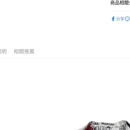
商品相關分
悠遊付
DECEMB
全盈+PAY
分享
ATM付款
運送方式
說明
相關推薦
全家取貨
每筆NT$6
付款後全
每筆NT$6
7-11取貨
每筆NT$6
付款後7-1
每筆NT$6
宅配