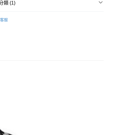
類 (1)
ERMAY
WOMEN
POLO
客服
付款
0
家取貨
0
付款
0
1取貨
0