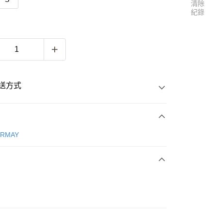
清除
紀錄
送方式
次付款
ERMAY
付款