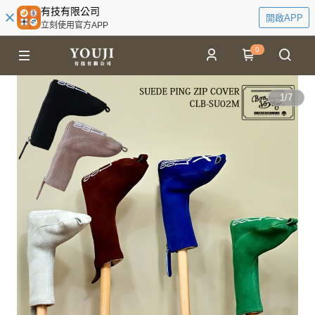
有技有限公司
開啟APP
立刻使用官方APP
0
1
/
7