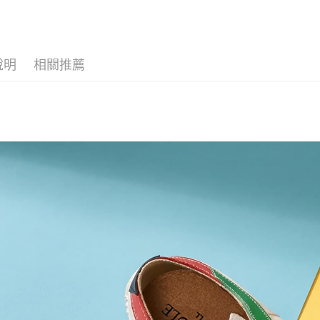
ATM付款
運送方式
說明
相關推薦
全家取貨
每筆NT$6
付款後全
每筆NT$6
7-11取貨
每筆NT$6
付款後7-1
每筆NT$6
宅配
每筆NT$6