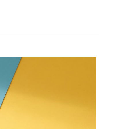
付款
0
家取貨
0
付款
0
1取貨
0
0