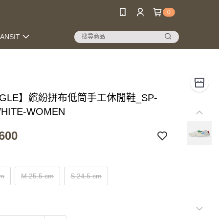
0
RANSIT
NGLE】繽紛拼布低筒手工休閒鞋_SP-
WHITE-WOMEN
600
cm
M 25.5 cm
S 24.5 cm