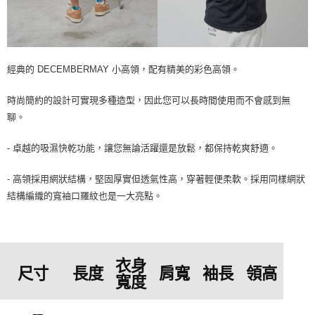
經典的 DECEMBERMAY 小高領，配有精美的彩色高領。
時尚簡約的設計可實現多種造型，因此您可以長時間使用而不會感到無
聊。
- 卓越的吸濕快乾功能，讓您無論活躍還是放鬆，都保持乾爽舒適。
- 高領採用網狀結構，堅固厚實但透氣性高，穿著輕便柔軟。採用同樣網狀
結構編織的寬袖口羅紋也是一大亮點。
衣身
尺寸
長度
肩寬
袖長
領高
寬度