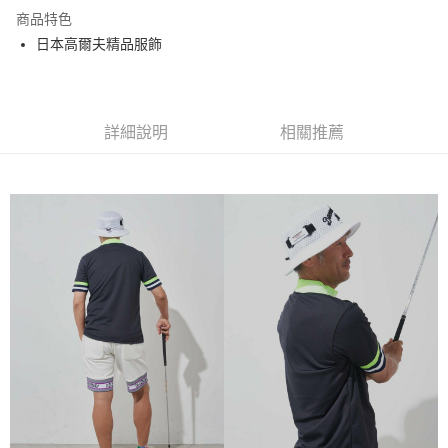
LINE Pay
商品特色
全盈+PAY
日本高爾夫精品服飾
運送方式
全家取貨付款
詳細說明
相關推薦
每筆NT$60
付款後全家取貨
每筆NT$60
7-11取貨付款
每筆NT$60
付款後7-11取貨
每筆NT$60
宅配
每筆NT$60