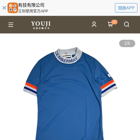
有技有限公司
開啟APP
立刻使用官方APP
0
1
/
6