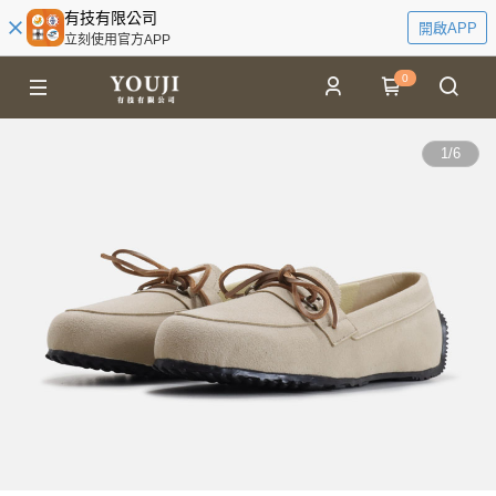
有技有限公司
開啟APP
立刻使用官方APP
0
1
/
6