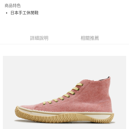
LINE Pay
商品特色
Apple Pay
日本手工休閒鞋
街口支付
悠遊付
詳細說明
相關推薦
全盈+PAY
ATM付款
運送方式
全家取貨付款
每筆NT$60
付款後全家取貨
每筆NT$60
7-11取貨付款
每筆NT$60