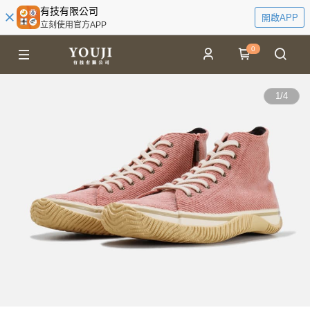
有技有限公司
開啟APP
立刻使用官方APP
0
1
/
4