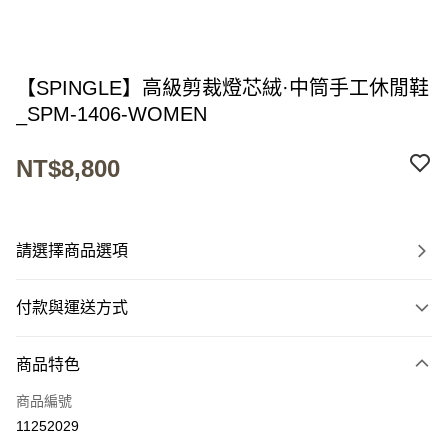
【SPINGLE】高級剪裁燈芯絨·中筒手工休閒鞋
_SPM-1406-WOMEN
NT$8,800
請選擇商品選項
付款與運送方式
付款方式
商品特色
信用卡一次付款
商品編號
超商取貨付款
11252029