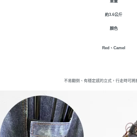
重量
約3.6公斤
顏色
Red、Camel
不易翻倒、有穩定感的立式
，行走時可將