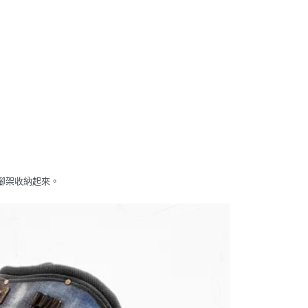
腳架收納起來。