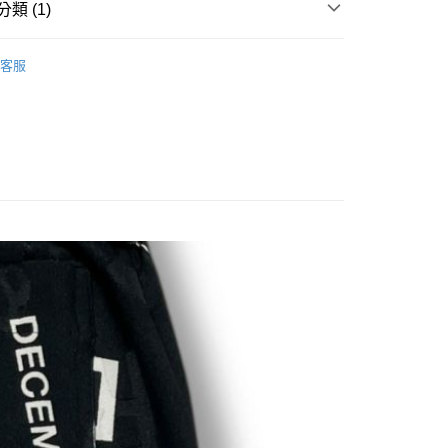
類 (1)
ERMAY
MEN
PANTS
客服
付款
0
家取貨
0
付款
0
1取貨
0