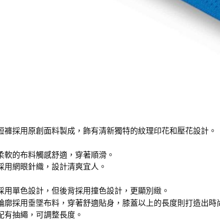
短褲採用原創面料製成，飾有清新獨特的紋理印花和壓花設計。
柔軟的布料觸感舒適，穿著順滑。
採用網眼針織，設計清爽宜人。
採用單色設計，但後背採用撞色設計，更顯別緻。
輪廓採用垂墜布料，穿著舒適貼身，膝蓋以上的長度則打造出時
配有抽繩，可調整長度。