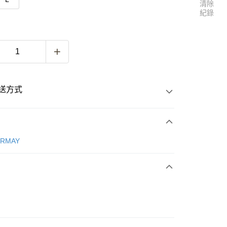
清除
紀錄
送方式
次付款
ERMAY
付款