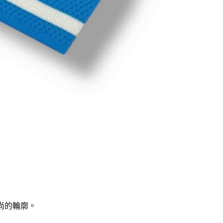
尚的輪廓。