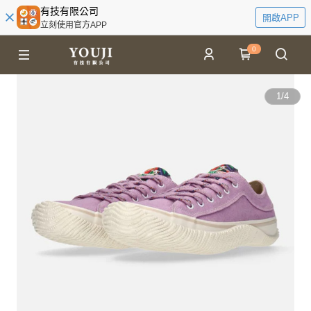
有技有限公司
開啟APP
立刻使用官方APP
0
1
/
4