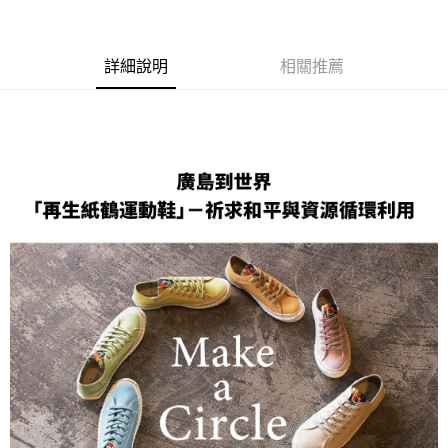
LINE Pay
Apple Pay
詳細說明
相關推薦
街口支付
悠遊付
全盈+PAY
ATM付款
運送方式
全家取貨付款
每筆NT$60
付款後全家取貨
每筆NT$60
7-11取貨付款
每筆NT$60