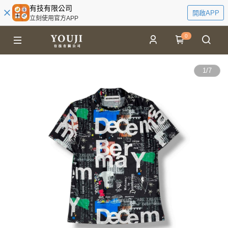
有技有限公司
開啟APP
立刻使用官方APP
0
1
/
7