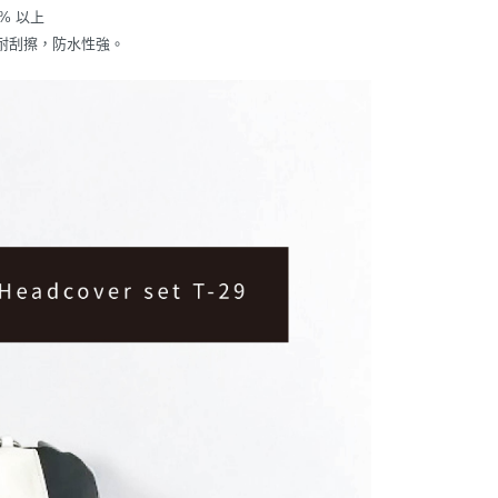
0% 以上
耐刮擦，防水性強。