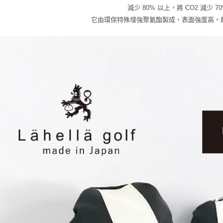
減少 80% 以上，將 CO2 減少 7
它由環保特殊增強聚氨酯製成，表面強度高，