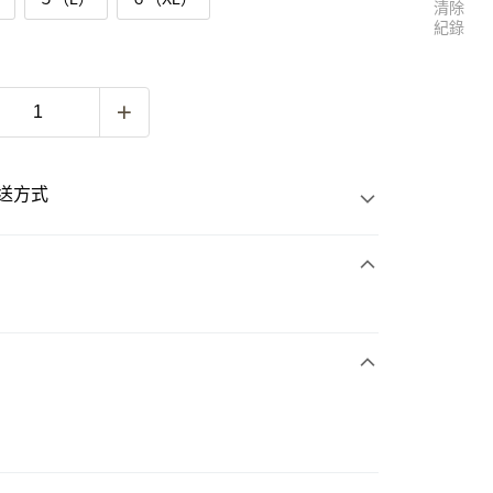
清除
紀錄
送方式
次付款
付款