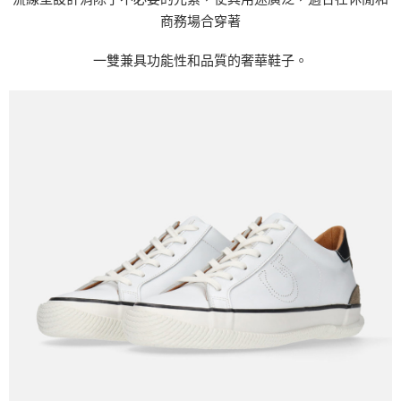
付款後7-11取貨
商務場合穿著
每筆NT$60
一雙兼具功能性和品質的奢華鞋子。
宅配
每筆NT$60