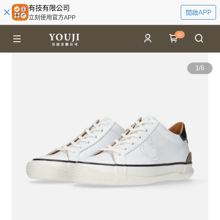
有技有限公司
開啟APP
立刻使用官方APP
0
1
/
6