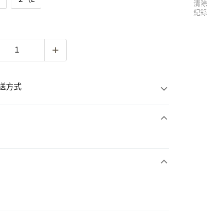
清除
紀錄
送方式
次付款
付款