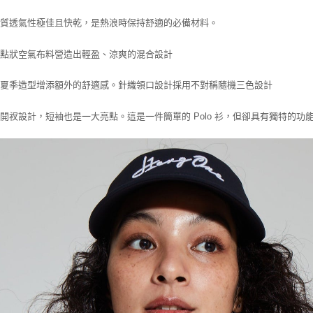
每筆NT$6
材質透氣性極佳且快乾，是熱浪時保持舒適的必備材料。
的點狀空氣布料營造出輕盈、涼爽的混合設計
的夏季造型增添額外的舒適感。針織領口設計採用不對稱隨機三色設計
開衩設計，短袖也是一大亮點。這是一件簡單的 Polo 衫，但卻具有獨特的功