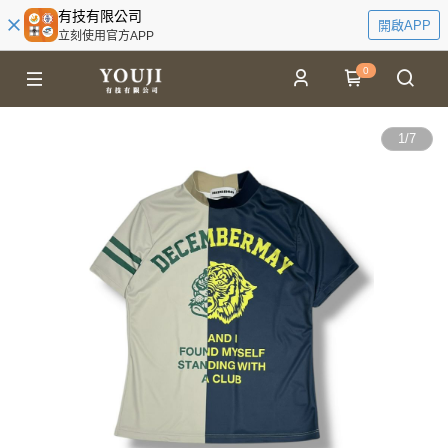
有技有限公司
開啟APP
立刻使用官方APP
0
1
/
7