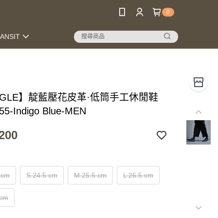
0
RANSIT
INGLE】靛藍壓花皮革·低筒手工休閒鞋
55-Indigo Blue-MEN
200
 cm
S 24.5 cm
M 25.5 cm
L 26.5 cm
 cm