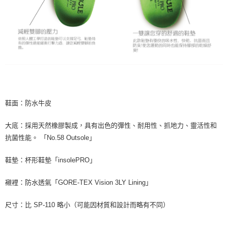
鞋面：防水牛皮
大底：採用天然橡膠製成，具有出色的彈性、耐用性、抓地力、靈活性和
抗菌性能。 「No.58 Outsole」
鞋墊：杯形鞋墊「insolePRO」
襯裡：防水透氣「GORE-TEX Vision 3LY Lining」
尺寸：比 SP-110 略小（可能因材質和設計而略有不同）