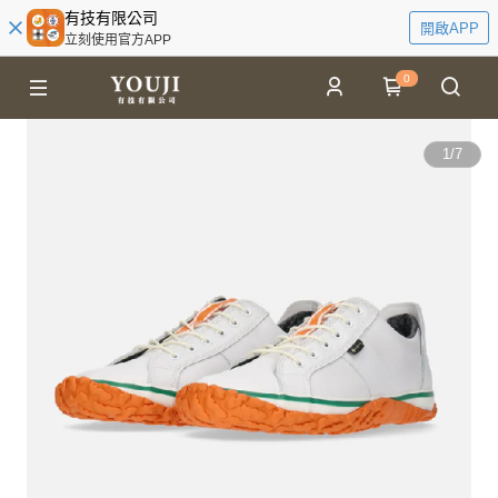
有技有限公司
開啟APP
立刻使用官方APP
0
1
/
7