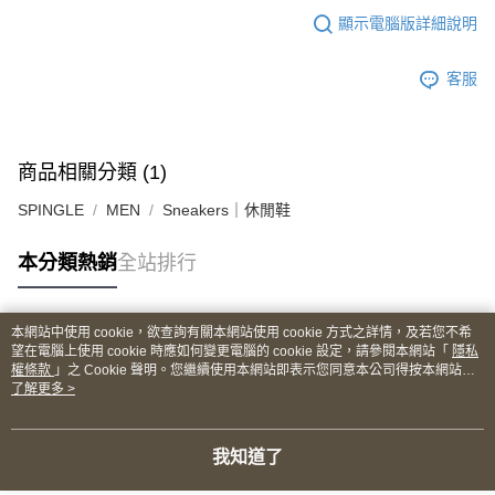
顯示電腦版詳細說明
客服
商品相關分類 (1)
SPINGLE
MEN
Sneakers｜休閒鞋
本分類熱銷
全站排行
本網站中使用 cookie，欲查詢有關本網站使用 cookie 方式之詳情，及若您不希
熱門標籤
望在電腦上使用 cookie 時應如何變更電腦的 cookie 設定，請參閱本網站「
隱私
權條款
」之 Cookie 聲明。您繼續使用本網站即表示您同意本公司得按本網站使
用條款之 Cookie 聲明使用 cookie。
了解更多 >
我知道了