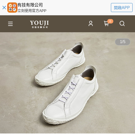
有技有限公司
開啟APP
立刻使用官方APP
0
1
/
5